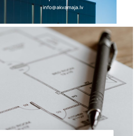
info@akvamaja.lv