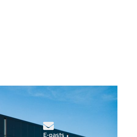
E-pasts