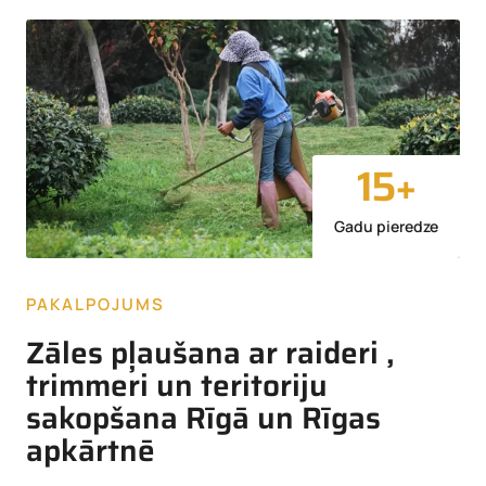
15
+
Gadu pieredze
PAKALPOJUMS
Zāles pļaušana ar raideri ,
trimmeri un teritoriju
sakopšana Rīgā un Rīgas
apkārtnē