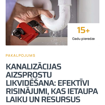
15
+
Gadu pieredze
PAKALPOJUMS
KANALIZĀCIJAS
AIZSPROSTU
LIKVIDĒŠANA: EFEKTĪVI
RISINĀJUMI, KAS IETAUPA
LAIKU UN RESURSUS