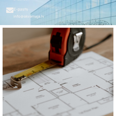
E-pasts
info@akvamaja.lv