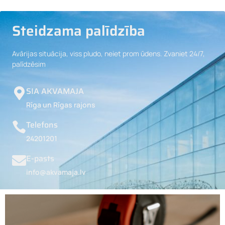
Steidzama palīdzība
Avārijas situācija, viss pludo, neiet prom ūdens. Zvaniet 24/7,
palīdzēsim
SIA AKVAMAJA
Rīga un Rīgas rajons
Telefons
24201201
E-pasts
info@akvamaja.lv