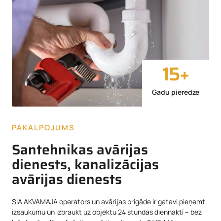
15
+
Gadu pieredze
PAKALPOJUMS
Santehnikas avārijas
dienests, kanalizācijas
avārijas dienests
SIA AKVAMAJA operators un avārijas brigāde ir gatavi pieņemt
izsaukumu un izbraukt uz objektu 24 stundas diennaktī – bez