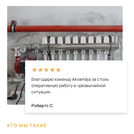
★
★
★
★
★
Благодарю команду Akvamāja за столь
оперативную работу в чрезвычайной
ситуации.
Робертс С.
КТО МЫ ТАКИЕ