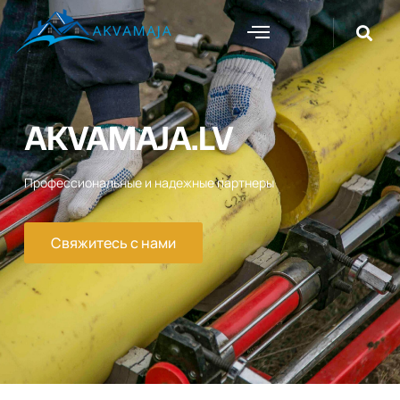
AKVAMAJA.LV
Профессиональные и надежные партнеры
Свяжитесь с нами